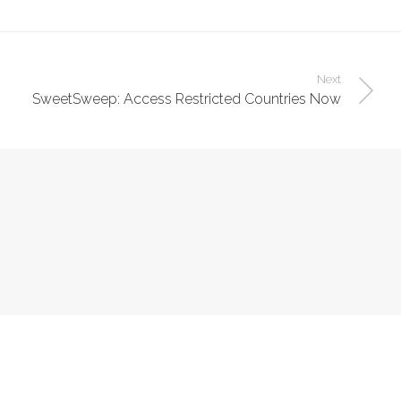
Next
SweetSweep: Access Restricted Countries Now