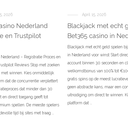
15, 2026
April 15, 2026
asino Nederland
Blackjack met echt g
ie en Trustpilot
Bet365 casino in Ne
Blackjack met echt geld spelen bi
in Nederland voor winst Start dire
Nederland – Registratie Proces en
account binnen 30 seconden en cl
rustpilot Reviews Stop met zoeken
welkomstbonus van 100% tot €10
t met winnen. Kies onmiddellijk
gratis spins op de meest lucratieve 
rm dat de concurrentie verplettert
geen abstracte kans, maar een con
ratieproces dat minder dan 30
uitnodiging om direct te winnen. K
 en direct toegang geeft tot
platform dat …
mium spellen. De meeste spelers
evolle tijd bij sites met traag …