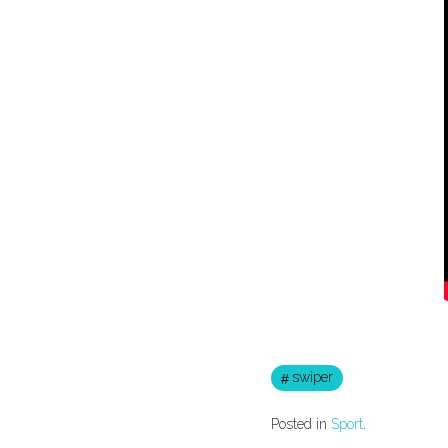
swiper
Posted in
Sport
.