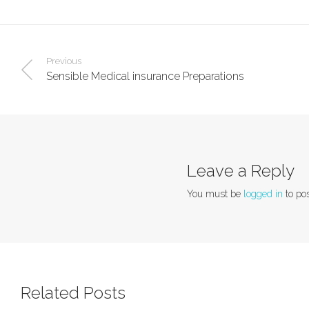
Previous
Sensible Medical insurance Preparations
Leave a Reply
You must be
logged in
to po
Related Posts