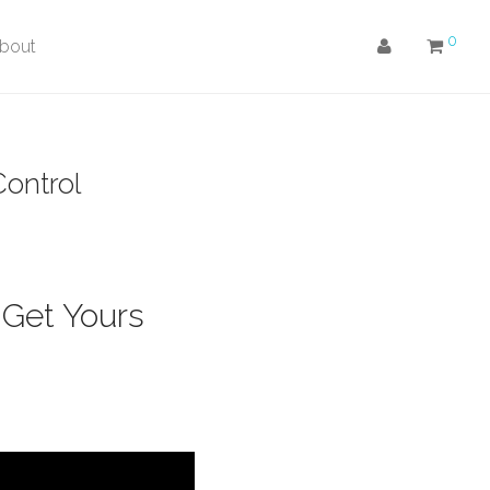
0
bout
Control
 Get Yours