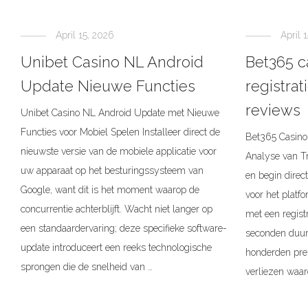
April 15, 2026
April 
Unibet Casino NL Android
Bet365 c
Update Nieuwe Functies
registrat
reviews
Unibet Casino NL Android Update met Nieuwe
Functies voor Mobiel Spelen Installeer direct de
Bet365 Casino 
nieuwste versie van de mobiele applicatie voor
Analyse van T
uw apparaat op het besturingssysteem van
en begin direc
Google, want dit is het moment waarop de
voor het platfo
concurrentie achterblijft. Wacht niet langer op
met een regist
een standaardervaring; deze specifieke software-
seconden duurt
update introduceert een reeks technologische
honderden pre
sprongen die de snelheid van …
verliezen waard